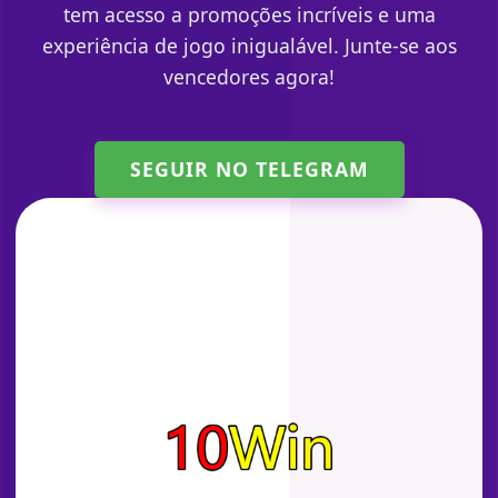
tem acesso a promoções incríveis e uma
experiência de jogo inigualável. Junte-se aos
vencedores agora!
SEGUIR NO TELEGRAM