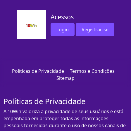
Acessos
Login
Registrar-se
Políticas de Privacidade
Termos e Condições
Sitemap
Políticas de Privacidade
A 10Win valoriza a privacidade de seus usuários e está
empenhada em proteger todas as informações
pessoais fornecidas durante o uso de nossos canais de