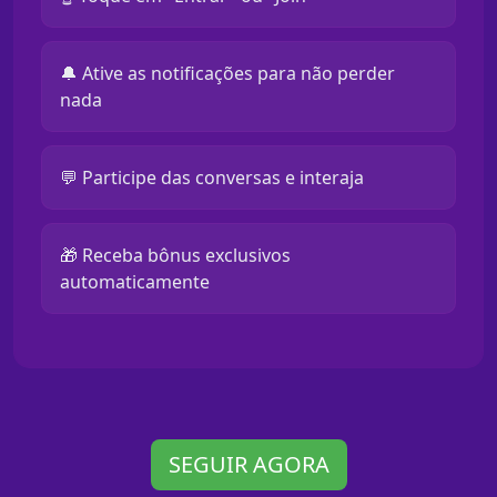
🔔 Ative as notificações para não perder
nada
💬 Participe das conversas e interaja
🎁 Receba bônus exclusivos
automaticamente
SEGUIR AGORA