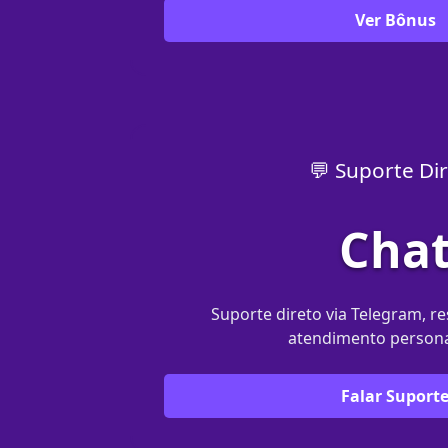
Ver Bônus
💬 Suporte Di
Cha
Suporte direto via Telegram, r
atendimento persona
Falar Suport