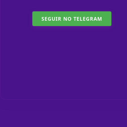
SEGUIR NO TELEGRAM