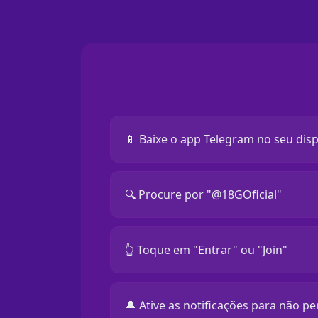
📱 Baixe o app Telegram no seu disp
🔍 Procure por "@18GOficial"
👆 Toque em "Entrar" ou "Join"
🔔 Ative as notificações para não p