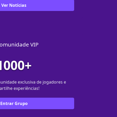
Ver Notícias
Comunidade VIP
1000+
unidade exclusiva de jogadores e
rtilhe experiências!
Entrar Grupo