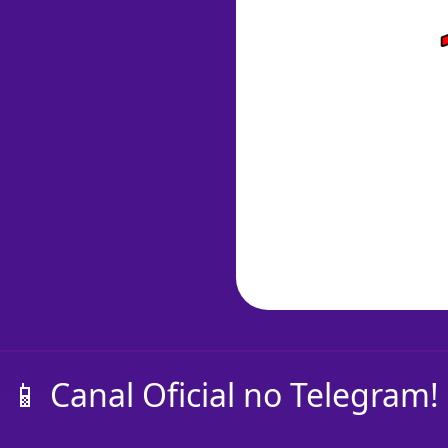
📱 Canal Oficial no Telegram!