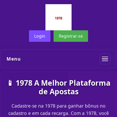
Login
Registrar-se
Menu
📱 1978 A Melhor Plataforma
de Apostas
Cadastre-se na 1978 para ganhar bônus no
cadastro e em cada recarga. Com a 1978, você