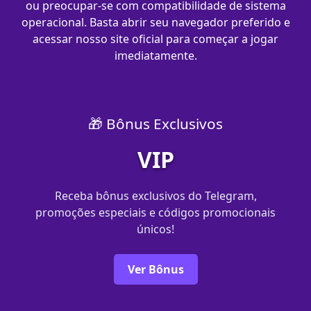
ou preocupar-se com compatibilidade de sistema
operacional. Basta abrir seu navegador preferido e
acessar nosso site oficial para começar a jogar
imediatamente.
🎁 Bônus Exclusivos
VIP
Receba bônus exclusivos do Telegram,
promoções especiais e códigos promocionais
únicos!
Ver Bônus