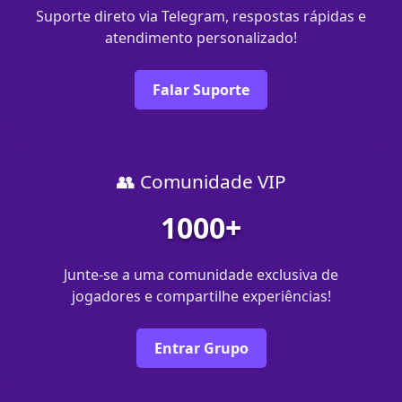
Suporte direto via Telegram, respostas rápidas e
atendimento personalizado!
Falar Suporte
👥 Comunidade VIP
1000+
Junte-se a uma comunidade exclusiva de
jogadores e compartilhe experiências!
Entrar Grupo