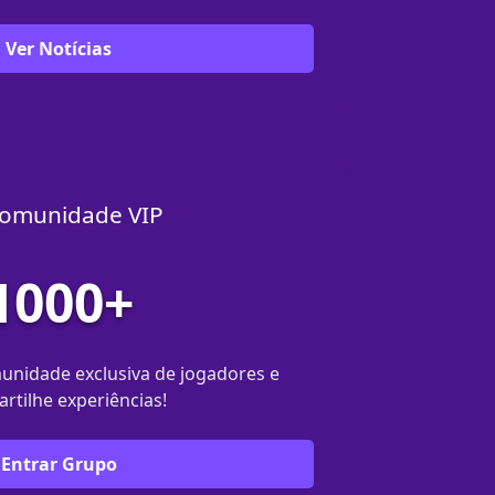
Ver Notícias
Comunidade VIP
1000+
unidade exclusiva de jogadores e
rtilhe experiências!
Entrar Grupo