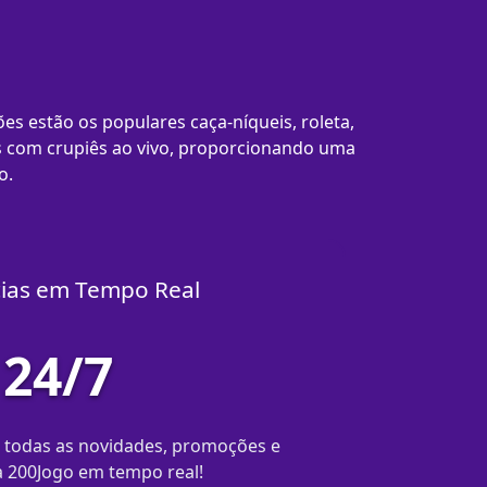
s estão os populares caça-níqueis, roleta,
os com crupiês ao vivo, proporcionando uma
o.
cias em Tempo Real
24/7
e todas as novidades, promoções e
a 200Jogo em tempo real!