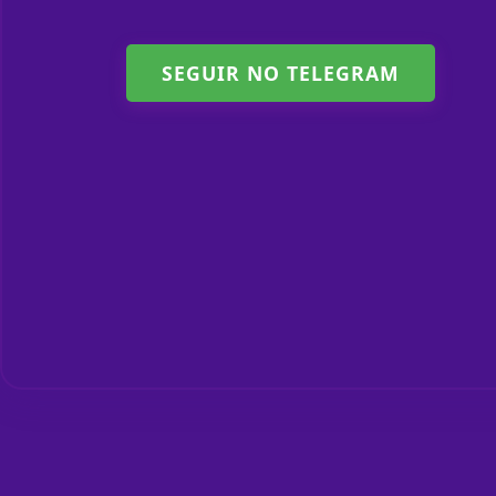
SEGUIR NO TELEGRAM