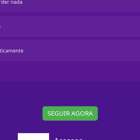
erder nada
a
aticamente
SEGUIR AGORA