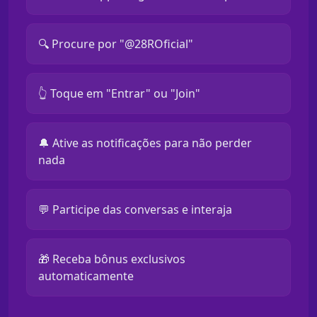
🔍 Procure por "@28ROficial"
👆 Toque em "Entrar" ou "Join"
🔔 Ative as notificações para não perder
nada
💬 Participe das conversas e interaja
🎁 Receba bônus exclusivos
automaticamente