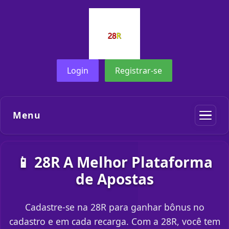
Login
Registrar-se
Menu
📱 28R A Melhor Plataforma
de Apostas
Cadastre-se na 28R para ganhar bônus no
cadastro e em cada recarga. Com a 28R, você tem