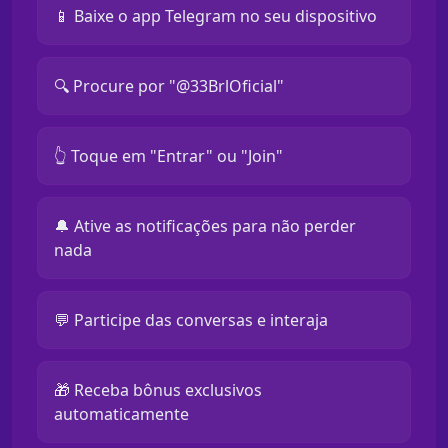
📱 Baixe o app Telegram no seu dispositivo
🔍 Procure por "@33BrlOficial"
👆 Toque em "Entrar" ou "Join"
🔔 Ative as notificações para não perder
nada
💬 Participe das conversas e interaja
🎁 Receba bônus exclusivos
automaticamente