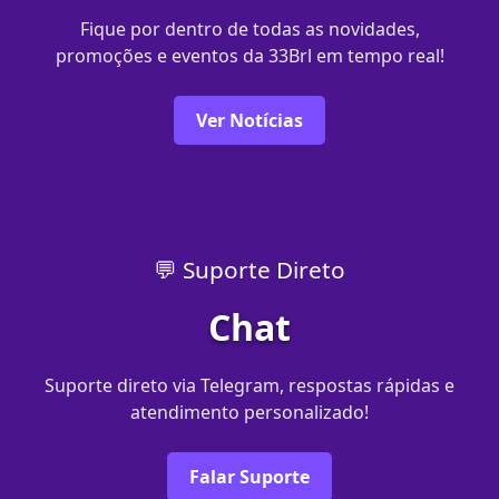
Fique por dentro de todas as novidades,
promoções e eventos da 33Brl em tempo real!
Ver Notícias
💬 Suporte Direto
Chat
Suporte direto via Telegram, respostas rápidas e
atendimento personalizado!
Falar Suporte