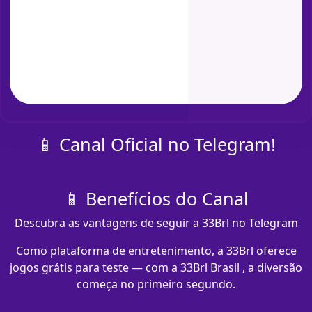
📱 Canal Oficial no Telegram!
📱 Benefícios do Canal
Descubra as vantagens de seguir a 33Brl no Telegram
Como plataforma de entretenimento, a 33Brl oferece
jogos grátis para teste — com a 33Brl Brasil , a diversão
começa no primeiro segundo.