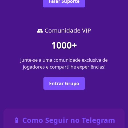
Falar Suporte
👥 Comunidade VIP
1000+
Junte-se a uma comunidade exclusiva de
jogadores e compartilhe experiências!
Entrar Grupo
📱 Como Seguir no Telegram