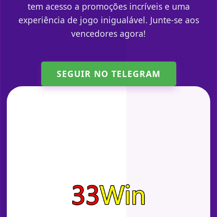
tem acesso a promoções incríveis e uma
experiência de jogo inigualável. Junte-se aos
vencedores agora!
SEGUIR NO TELEGRAM