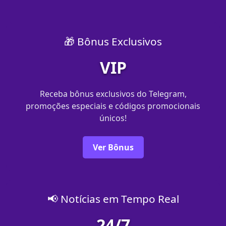
🎁 Bônus Exclusivos
VIP
Receba bônus exclusivos do Telegram,
promoções especiais e códigos promocionais
únicos!
Ver Bônus
📢 Notícias em Tempo Real
24/7