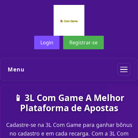
Login
Registrar-se
Menu
📱 3L Com Game A Melhor
Plataforma de Apostas
Cadastre-se na 3L Com Game para ganhar bônus
no cadastro e em cada recarga. Com a 3L Com