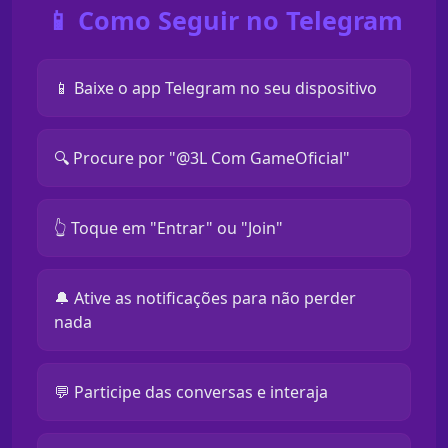
📱 Como Seguir no Telegram
📱 Baixe o app Telegram no seu dispositivo
🔍 Procure por "@3L Com GameOficial"
👆 Toque em "Entrar" ou "Join"
🔔 Ative as notificações para não perder
nada
💬 Participe das conversas e interaja