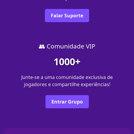
Falar Suporte
👥 Comunidade VIP
1000+
Junte-se a uma comunidade exclusiva de
jogadores e compartilhe experiências!
Entrar Grupo