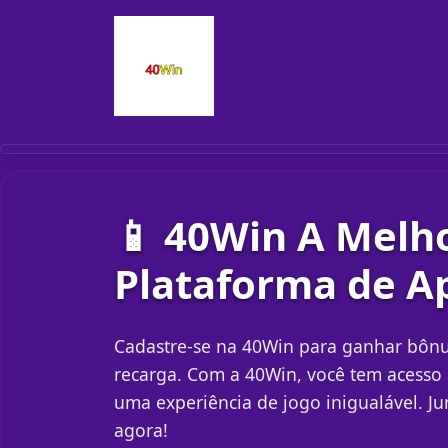
📱 40Win A Melh
Plataforma de A
Cadastre-se na 40Win para ganhar bônu
recarga. Com a 40Win, você tem acesso 
uma experiência de jogo inigualável. J
agora!