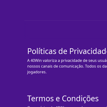
Políticas de Privacida
A 40Win valoriza a privacidade de seus usu
nossos canais de comunicação. Todos os dad
jogadores.
Termos e Condições