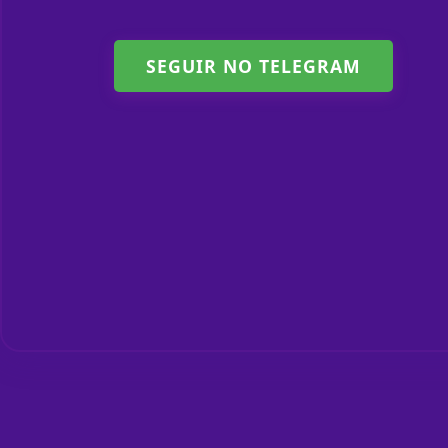
SEGUIR NO TELEGRAM