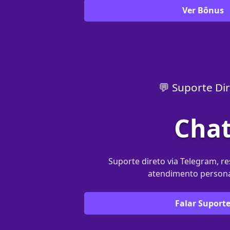
Ver Bônus
💬 Suporte Di
Cha
Suporte direto via Telegram, r
atendimento persona
Falar Suport