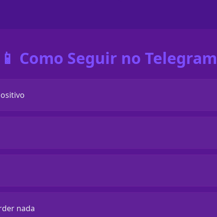
📱 Como Seguir no Telegram
ositivo
erder nada