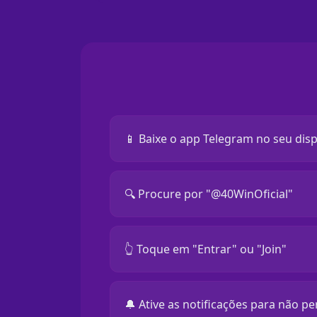
📱 Baixe o app Telegram no seu disp
🔍 Procure por "@40WinOficial"
👆 Toque em "Entrar" ou "Join"
🔔 Ative as notificações para não p