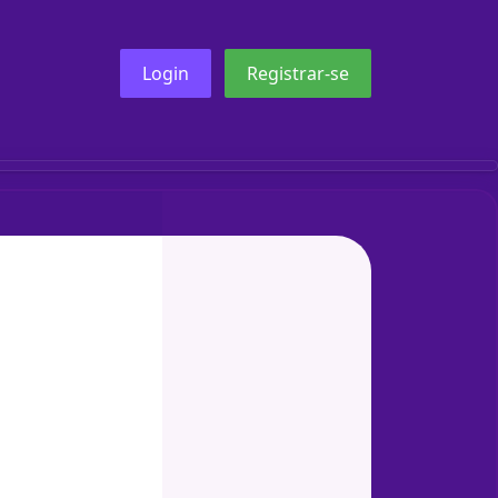
Login
Registrar-se