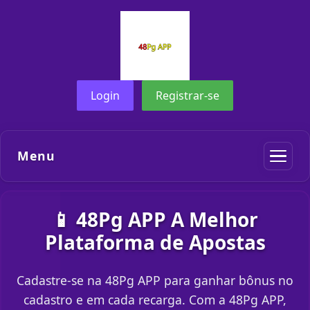
Login
Registrar-se
Menu
📱 48Pg APP A Melhor
Plataforma de Apostas
Cadastre-se na 48Pg APP para ganhar bônus no
cadastro e em cada recarga. Com a 48Pg APP,