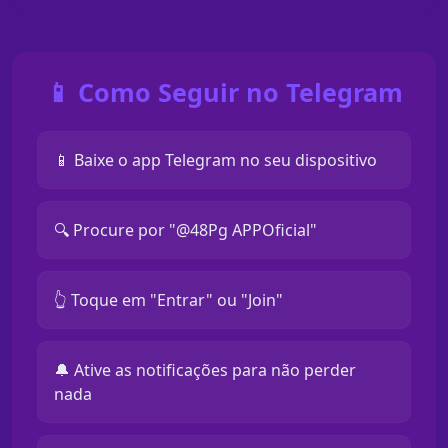
📱 Como Seguir no Telegram
📱 Baixe o app Telegram no seu dispositivo
🔍 Procure por "@48Pg APPOficial"
👆 Toque em "Entrar" ou "Join"
🔔 Ative as notificações para não perder
nada