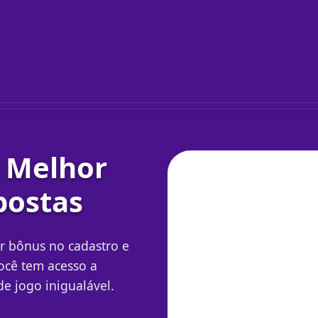
A Melhor
postas
r bônus no cadastro e
ocê tem acesso a
e jogo inigualável.