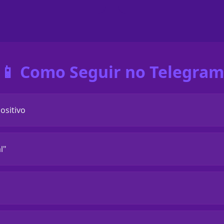
📱 Como Seguir no Telegram
ositivo
l"