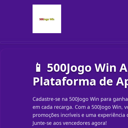
📱 500Jogo Win 
Plataforma de A
Cadastre-se na 500Jogo Win para ganha
em cada recarga. Com a 500Jogo Win, v
promoções incríveis e uma experiência d
Junte-se aos vencedores agora!