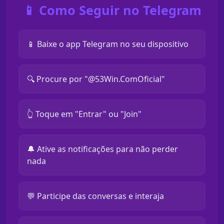
📱 Como Seguir no Telegram
📱 Baixe o app Telegram no seu dispositivo
🔍 Procure por "@53Win.ComOficial"
👆 Toque em "Entrar" ou "Join"
🔔 Ative as notificações para não perder
nada
💬 Participe das conversas e interaja