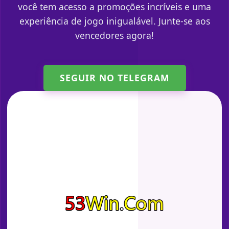
você tem acesso a promoções incríveis e uma
experiência de jogo inigualável. Junte-se aos
vencedores agora!
SEGUIR NO TELEGRAM