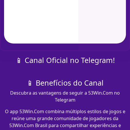
📱 Canal Oficial no Telegram!
📱 Benefícios do Canal
Descubra as vantagens de seguir a 53Win.Com no
Telegram
O app 53Win.Com combina múltiplos estilos de jogos e
reúne uma grande comunidade de jogadores da
53Win.Com Brasil para compartilhar experiências e