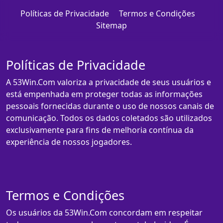
Políticas de Privacidade
Termos e Condições
Sitemap
Políticas de Privacidade
A 53Win.Com valoriza a privacidade de seus usuários e
está empenhada em proteger todas as informações
pessoais fornecidas durante o uso de nossos canais de
comunicação. Todos os dados coletados são utilizados
exclusivamente para fins de melhoria contínua da
experiência de nossos jogadores.
Termos e Condições
Os usuários da 53Win.Com concordam em respeitar