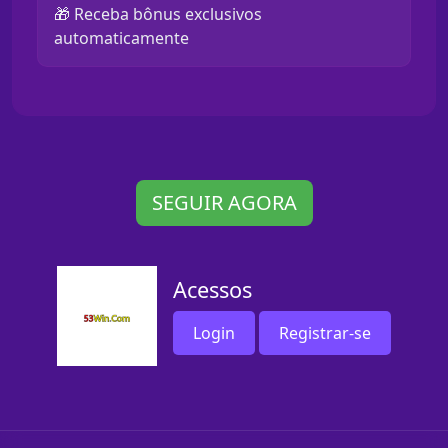
🎁 Receba bônus exclusivos
automaticamente
SEGUIR AGORA
Acessos
Login
Registrar-se