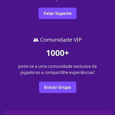
Falar Suporte
👥 Comunidade VIP
1000+
Junte-se a uma comunidade exclusiva de
jogadores e compartilhe experiências!
Entrar Grupo