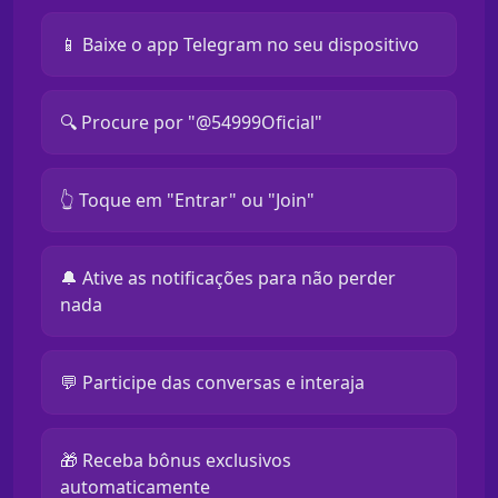
📱 Baixe o app Telegram no seu dispositivo
🔍 Procure por "@54999Oficial"
👆 Toque em "Entrar" ou "Join"
🔔 Ative as notificações para não perder
nada
💬 Participe das conversas e interaja
🎁 Receba bônus exclusivos
automaticamente