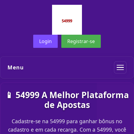
Login
Registrar-se
Menu
📱 54999 A Melhor Plataforma
de Apostas
Cadastre-se na 54999 para ganhar bônus no
cadastro e em cada recarga. Com a 54999, você