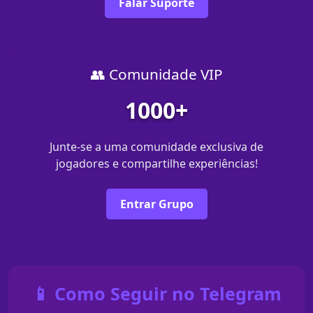
Falar Suporte
👥 Comunidade VIP
1000+
Junte-se a uma comunidade exclusiva de
jogadores e compartilhe experiências!
Entrar Grupo
📱 Como Seguir no Telegram