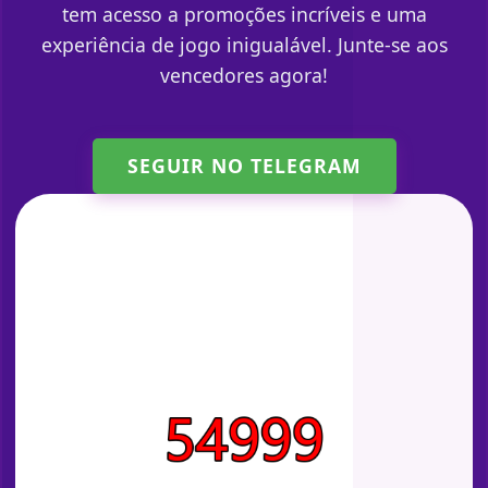
tem acesso a promoções incríveis e uma
experiência de jogo inigualável. Junte-se aos
vencedores agora!
SEGUIR NO TELEGRAM