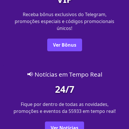
Receba bônus exclusivos do Telegram,
promoções especiais e códigos promocionais
únicos!
Ver Bônus
📢 Notícias em Tempo Real
24/7
Fique por dentro de todas as novidades,
promoções e eventos da 55933 em tempo real!
Ver Notícias