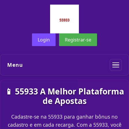
Login
Registrar-se
Menu
📱 55933 A Melhor Plataforma
de Apostas
Cadastre-se na 55933 para ganhar bônus no
cadastro e em cada recarga. Com a 55933, você