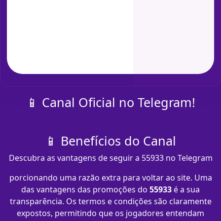
📱 Canal Oficial no Telegram!
📱 Benefícios do Canal
Descubra as vantagens de seguir a 55933 no Telegram
porcionando uma razão extra para voltar ao site. Uma
das vantagens das promoções do
55933
é a sua
transparência. Os termos e condições são claramente
expostos, permitindo que os jogadores entendam