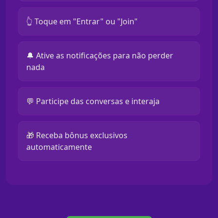
👆 Toque em "Entrar" ou "Join"
🔔 Ative as notificações para não perder
nada
💬 Participe das conversas e interaja
🎁 Receba bônus exclusivos
automaticamente