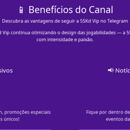
📱 Benefícios do Canal
Descubra as vantagens de seguir a 55Kd Vip no Telegram
Vip continua otimizando o design das jogabilidades — a 5
com intensidade e paixão.
sivos
📢 Notí
m, promoções especiais
Fique por dentro d
s únicos!
eventos da