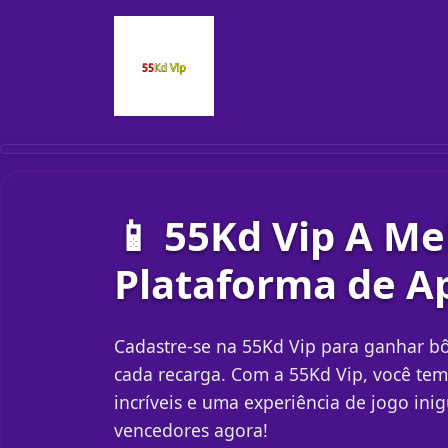
📱 55Kd Vip A Me
Plataforma de A
Cadastre-se na 55Kd Vip para ganhar b
cada recarga. Com a 55Kd Vip, você te
incríveis e uma experiência de jogo inig
vencedores agora!