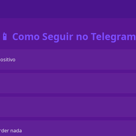
📱 Como Seguir no Telegram
ositivo
erder nada