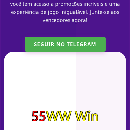
você tem acesso a promoções incríveis e uma
experiência de jogo inigualável. Junte-se aos
vencedores agora!
SEGUIR NO TELEGRAM