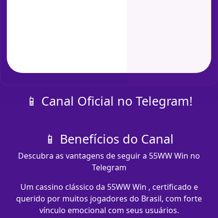
📱 Canal Oficial no Telegram!
📱 Benefícios do Canal
Descubra as vantagens de seguir a 55WW Win no
Telegram
Um cassino clássico da 55WW Win , certificado e
querido por muitos jogadores do Brasil, com forte
vínculo emocional com seus usuários.