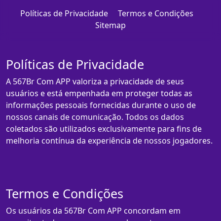
Políticas de Privacidade
Termos e Condições
Sitemap
Políticas de Privacidade
A 567Br Com APP valoriza a privacidade de seus
usuários e está empenhada em proteger todas as
informações pessoais fornecidas durante o uso de
nossos canais de comunicação. Todos os dados
coletados são utilizados exclusivamente para fins de
melhoria contínua da experiência de nossos jogadores.
Termos e Condições
Os usuários da 567Br Com APP concordam em