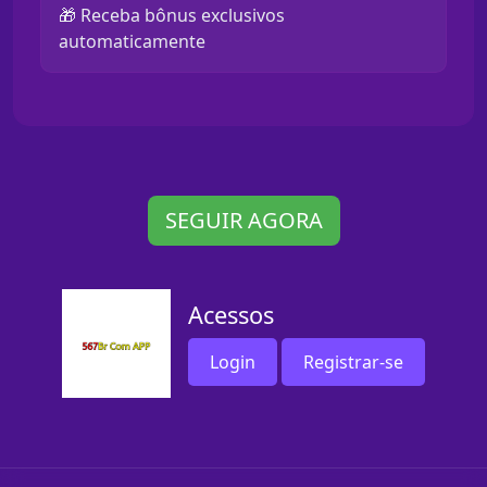
🎁 Receba bônus exclusivos
automaticamente
SEGUIR AGORA
Acessos
Login
Registrar-se