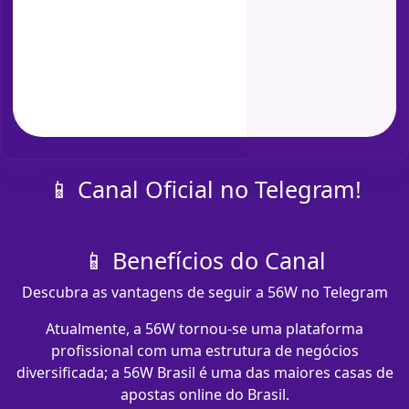
📱 Canal Oficial no Telegram!
📱 Benefícios do Canal
Descubra as vantagens de seguir a 56W no Telegram
Atualmente, a 56W tornou-se uma plataforma
profissional com uma estrutura de negócios
diversificada; a 56W Brasil é uma das maiores casas de
apostas online do Brasil.