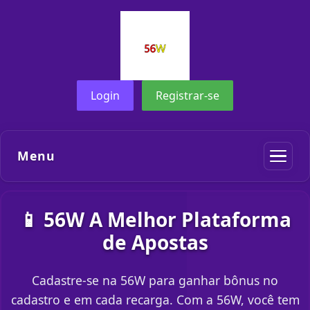
Login
Registrar-se
Menu
📱 56W A Melhor Plataforma
de Apostas
Cadastre-se na 56W para ganhar bônus no
cadastro e em cada recarga. Com a 56W, você tem