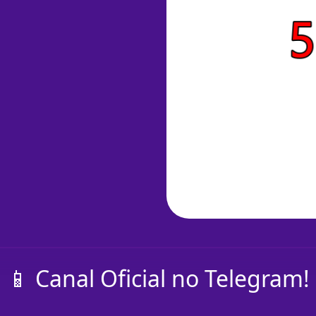
📱 Canal Oficial no Telegram!