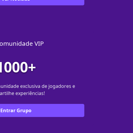
Comunidade VIP
1000+
unidade exclusiva de jogadores e
rtilhe experiências!
Entrar Grupo