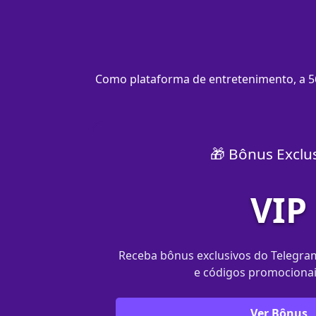
Como plataforma de entretenimento, a 56
🎁 Bônus Exclu
VIP
Receba bônus exclusivos do Telegra
e códigos promocionai
Ver Bônus