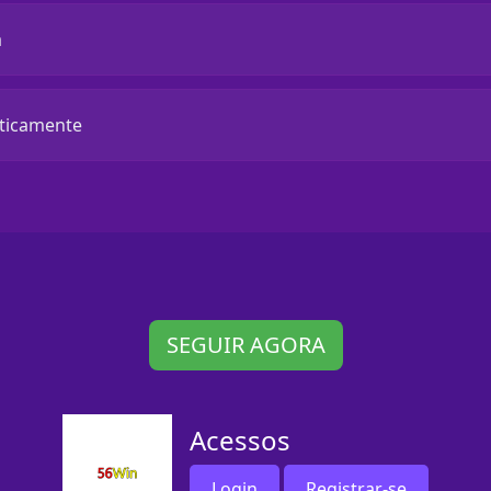
a
aticamente
SEGUIR AGORA
Acessos
Login
Registrar-se