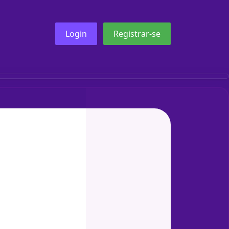
Login
Registrar-se