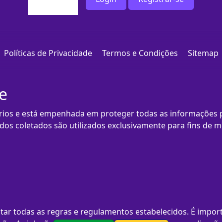
Políticas de Privacidade
Termos e Condições
Sitemap
de
ários e está empenhada em proteger todas as informações 
os coletados são utilizados exclusivamente para fins de m
r todas as regras e regulamentos estabelecidos. É import