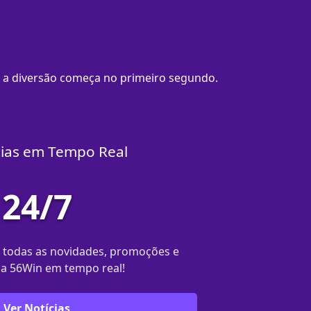
, a diversão começa no primeiro segundo.
cias em Tempo Real
24/7
e todas as novidades, promoções e
a 56Win em tempo real!
Ver Notícias