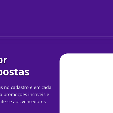
or
postas
s no cadastro e em cada
a promoções incríveis e
unte-se aos vencedores