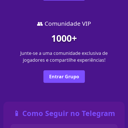
👥 Comunidade VIP
1000+
Junte-se a uma comunidade exclusiva de
jogadores e compartilhe experiências!
Entrar Grupo
📱 Como Seguir no Telegram