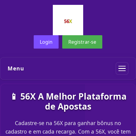
Login
Registrar-se
Menu
📱 56X A Melhor Plataforma
de Apostas
Cadastre-se na 56X para ganhar bônus no
cadastro e em cada recarga. Com a 56X, você tem