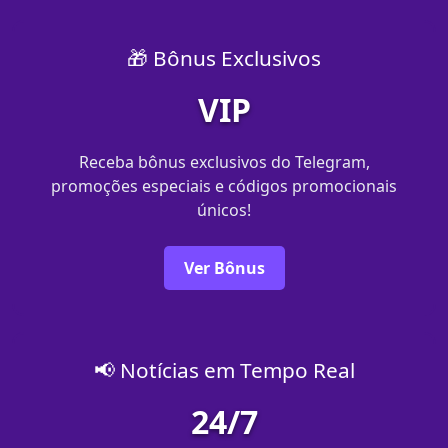
🎁 Bônus Exclusivos
VIP
Receba bônus exclusivos do Telegram,
promoções especiais e códigos promocionais
únicos!
Ver Bônus
📢 Notícias em Tempo Real
24/7