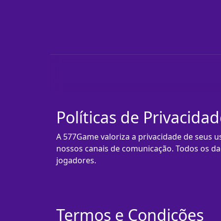
Políticas de Privacida
A 577Game valoriza a privacidade de seus 
nossos canais de comunicação. Todos os dad
jogadores.
Termos e Condições