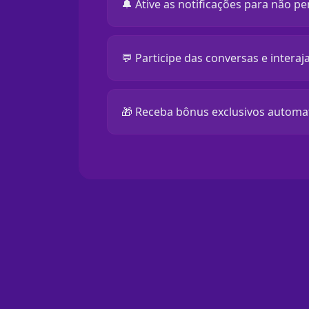
🔔 Ative as notificações para não p
💬 Participe das conversas e interaj
🎁 Receba bônus exclusivos autom