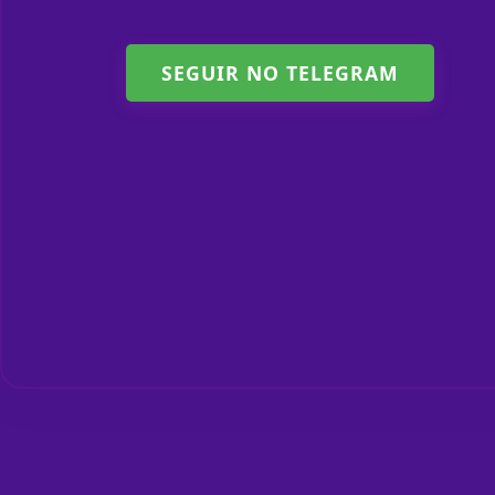
SEGUIR NO TELEGRAM