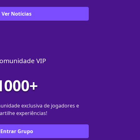
Ver Notícias
Comunidade VIP
1000+
unidade exclusiva de jogadores e
rtilhe experiências!
Entrar Grupo