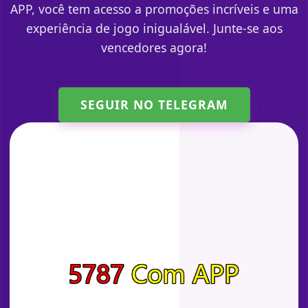
APP, você tem acesso a promoções incríveis e uma
experiência de jogo inigualável. Junte-se aos
vencedores agora!
SEGUIR NO TELEGRAM