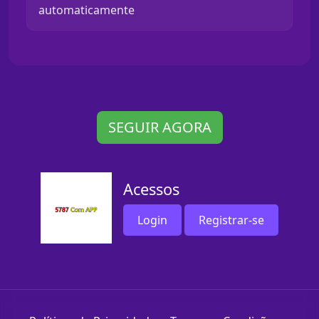
automaticamente
SEGUIR AGORA
Acessos
Login
Registrar-se