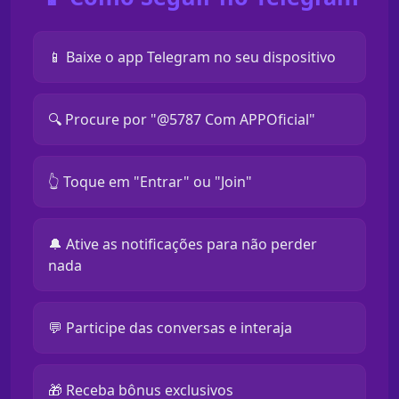
📱 Baixe o app Telegram no seu dispositivo
🔍 Procure por "@5787 Com APPOficial"
👆 Toque em "Entrar" ou "Join"
🔔 Ative as notificações para não perder
nada
💬 Participe das conversas e interaja
🎁 Receba bônus exclusivos