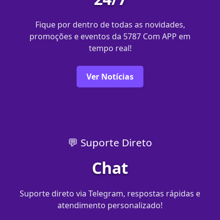
Fique por dentro de todas as novidades,
promoções e eventos da 5787 Com APP em
tempo real!
Ver Notícias
💬 Suporte Direto
Chat
Suporte direto via Telegram, respostas rápidas e
atendimento personalizado!