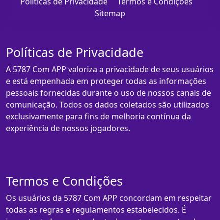
Políticas de Privacidade
Termos e Condições
Sitemap
Políticas de Privacidade
A 5787 Com APP valoriza a privacidade de seus usuários
e está empenhada em proteger todas as informações
pessoais fornecidas durante o uso de nossos canais de
comunicação. Todos os dados coletados são utilizados
exclusivamente para fins de melhoria contínua da
experiência de nossos jogadores.
Termos e Condições
Os usuários da 5787 Com APP concordam em respeitar
todas as regras e regulamentos estabelecidos. É