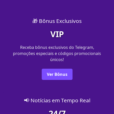
🎁 Bônus Exclusivos
VIP
Receba bônus exclusivos do Telegram,
promoções especiais e códigos promocionais
únicos!
Ver Bônus
📢 Notícias em Tempo Real
24/7