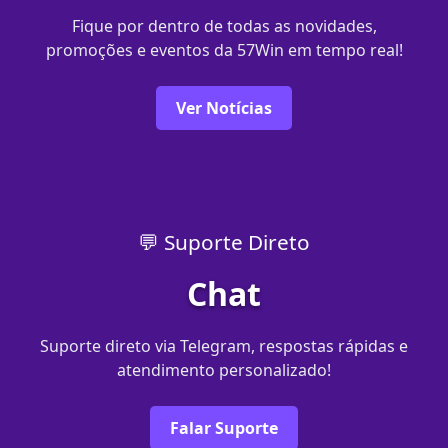
Fique por dentro de todas as novidades,
promoções e eventos da 57Win em tempo real!
Ver Notícias
💬 Suporte Direto
Chat
Suporte direto via Telegram, respostas rápidas e
atendimento personalizado!
Falar Suporte