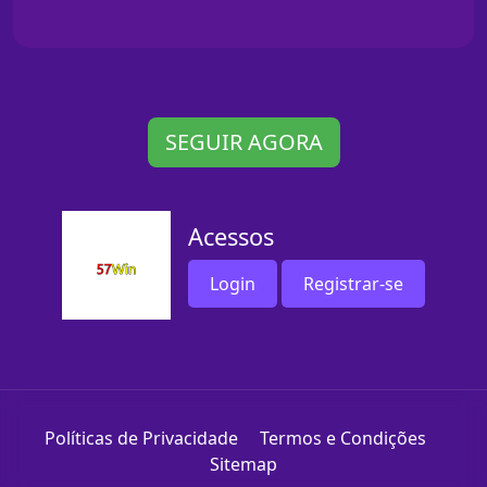
SEGUIR AGORA
Acessos
Login
Registrar-se
Políticas de Privacidade
Termos e Condições
Sitemap