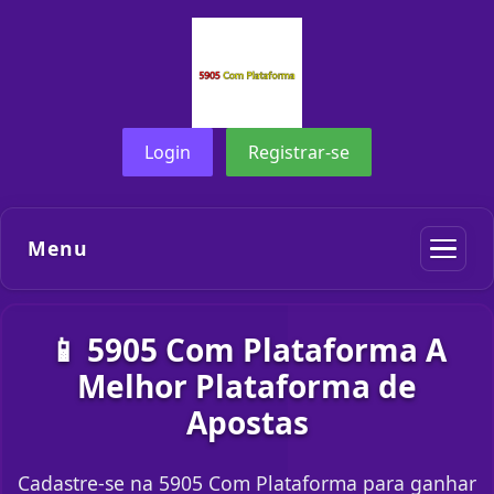
Login
Registrar-se
Menu
📱 5905 Com Plataforma A
Melhor Plataforma de
Apostas
Cadastre-se na 5905 Com Plataforma para ganhar