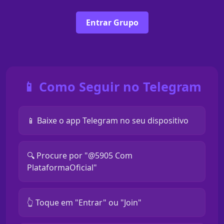
Entrar Grupo
📱 Como Seguir no Telegram
📱 Baixe o app Telegram no seu dispositivo
🔍 Procure por "@5905 Com
PlataformaOficial"
👆 Toque em "Entrar" ou "Join"