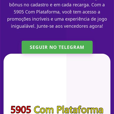
bônus no cadastro e em cada recarga. Com a
5905 Com Plataforma, você tem acesso a
promoções incríveis e uma experiência de jogo
inigualável. Junte-se aos vencedores agora!
SEGUIR NO TELEGRAM