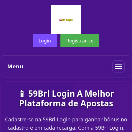
Login
Registrar-se
Menu
📱 59Brl Login A Melhor
Plataforma de Apostas
Cadastre-se na 59Brl Login para ganhar bônus no
cadastro e em cada recarga. Com a 59Brl Login,