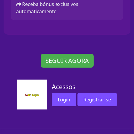
🎁 Receba bônus exclusivos
automaticamente
SEGUIR AGORA
Acessos
Login
Registrar-se