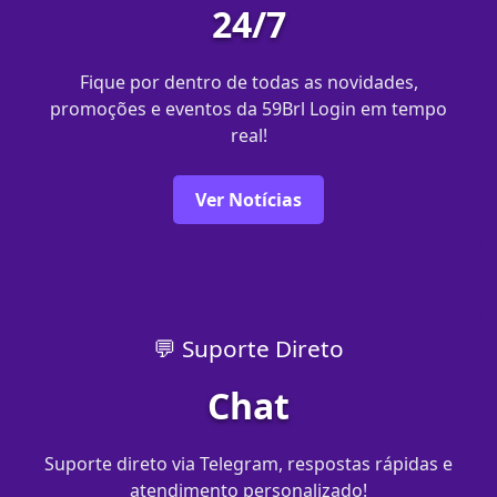
24/7
Fique por dentro de todas as novidades,
promoções e eventos da 59Brl Login em tempo
real!
Ver Notícias
💬 Suporte Direto
Chat
Suporte direto via Telegram, respostas rápidas e
atendimento personalizado!