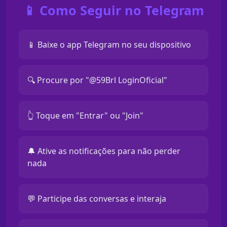
📱 Como Seguir no Telegram
📱 Baixe o app Telegram no seu dispositivo
🔍 Procure por "@59Brl LoginOficial"
👆 Toque em "Entrar" ou "Join"
🔔 Ative as notificações para não perder
nada
💬 Participe das conversas e interaja