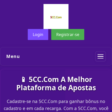
Login
Registrar-se
Menu
📱 5CC.Com A Melhor
Plataforma de Apostas
Cadastre-se na 5CC.Com para ganhar bônus no
cadastro e em cada recarga. Com a 5CC.Com, você