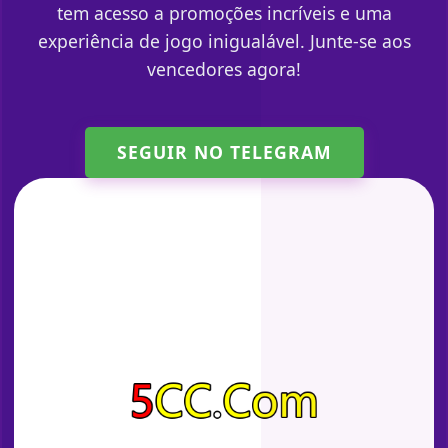
tem acesso a promoções incríveis e uma
experiência de jogo inigualável. Junte-se aos
vencedores agora!
SEGUIR NO TELEGRAM