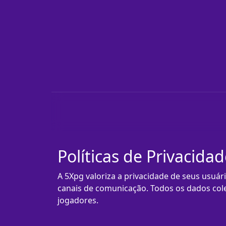
Políticas de Privacida
A 5Xpg valoriza a privacidade de seus usuá
canais de comunicação. Todos os dados cole
jogadores.