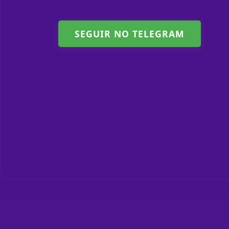
SEGUIR NO TELEGRAM