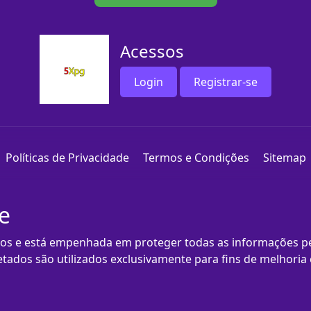
Acessos
Login
Registrar-se
Políticas de Privacidade
Termos e Condições
Sitemap
de
rios e está empenhada em proteger todas as informações p
tados são utilizados exclusivamente para fins de melhoria