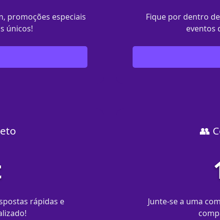
m, promoções especiais
Fique por dentro d
s únicos!
eventos 
reto
👥 
t
espostas rápidas e
Junte-se a uma com
lizado!
compa