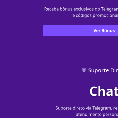
Receba bônus exclusivos do Telegra
e códigos promocionai
Ver Bônus
💬 Suporte Di
Cha
Suporte direto via Telegram, r
atendimento persona