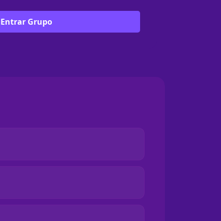
Entrar Grupo