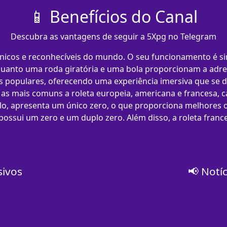
📱 Benefícios do Canal
Descubra as vantagens de seguir a 5Xpg no Telegram
cônicos e reconhecíveis do mundo. O seu funcionamento é s
to uma roda giratória e uma bola proporcionam a adrenal
is populares, oferecendo uma experiência imersiva que se 
o as mais comuns a roleta europeia, americana e francesa, 
mplo, apresenta um único zero, o que proporciona melhore
possui um zero e um duplo zero. Além disso, a roleta fran
sivos
📢 Notí