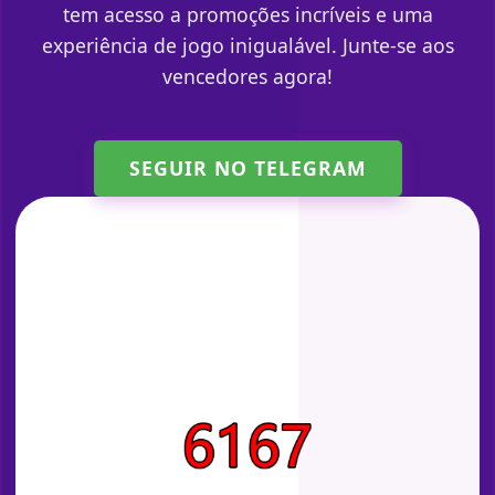
tem acesso a promoções incríveis e uma
experiência de jogo inigualável. Junte-se aos
vencedores agora!
SEGUIR NO TELEGRAM