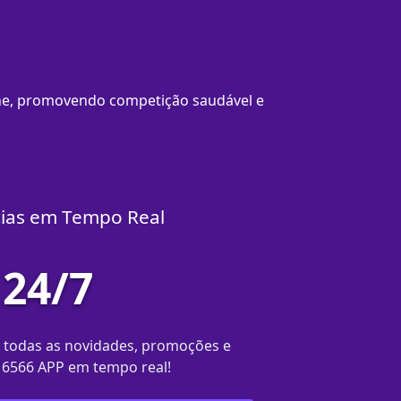
ine, promovendo competição saudável e
cias em Tempo Real
24/7
e todas as novidades, promoções e
 6566 APP em tempo real!