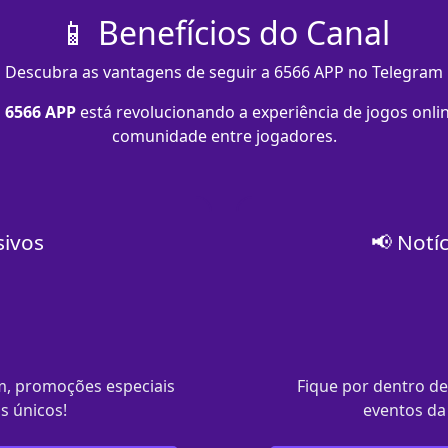
📱 Benefícios do Canal
Descubra as vantagens de seguir a 6566 APP no Telegram
o
6566 APP
está revolucionando a experiência de jogos onl
comunidade entre jogadores.
sivos
📢 Notí
m, promoções especiais
Fique por dentro d
s únicos!
eventos da