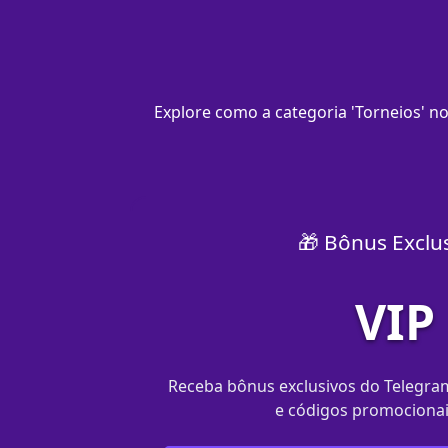
Explore como a categoria 'Torneios' n
🎁 Bônus Exclu
VIP
Receba bônus exclusivos do Telegra
e códigos promocionai