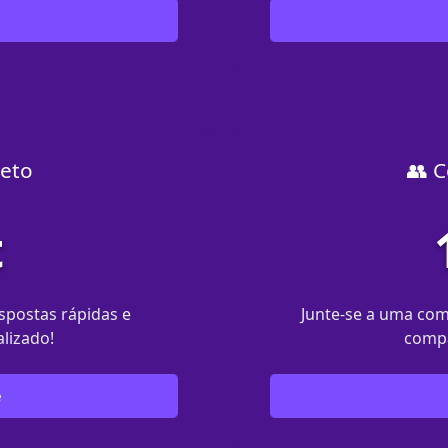
reto
👥 
t
espostas rápidas e
Junte-se a uma com
lizado!
compa
e