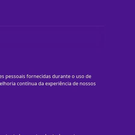
es pessoais fornecidas durante o uso de
elhoria contínua da experiência de nossos