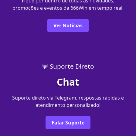
Fique por dentro de todas as novidades,
promoções e eventos da 666Win em tempo real!
Ver Notícias
💬 Suporte Direto
Chat
Suporte direto via Telegram, respostas rápidas e
atendimento personalizado!
Falar Suporte