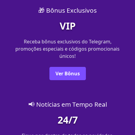
🎁 Bônus Exclusivos
VIP
Receba bônus exclusivos do Telegram,
promoções especiais e códigos promocionais
únicos!
Ver Bônus
📢 Notícias em Tempo Real
24/7