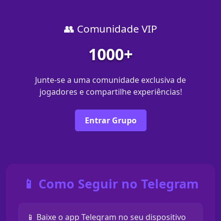
👥 Comunidade VIP
1000+
Junte-se a uma comunidade exclusiva de
jogadores e compartilhe experiências!
Entrar Grupo
📱 Como Seguir no Telegram
📱 Baixe o app Telegram no seu dispositivo