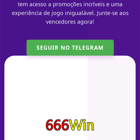
tem acesso a promoções incríveis e uma
experiência de jogo inigualável. Junte-se aos
vencedores agora!
SEGUIR NO TELEGRAM