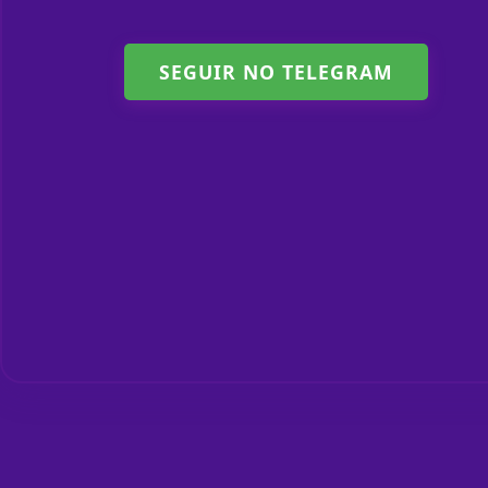
SEGUIR NO TELEGRAM