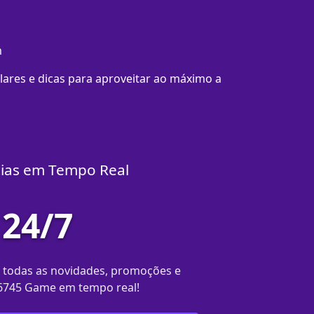
m
lares e dicas para aproveitar ao máximo a
cias em Tempo Real
24/7
e todas as novidades, promoções e
6745 Game em tempo real!