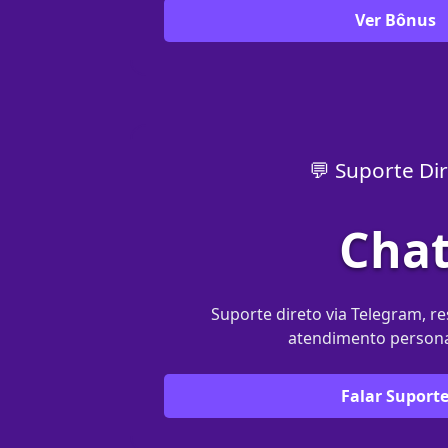
Ver Bônus
💬 Suporte Di
Cha
Suporte direto via Telegram, r
atendimento persona
Falar Suport