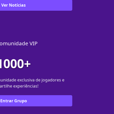
Ver Notícias
Comunidade VIP
1000+
unidade exclusiva de jogadores e
rtilhe experiências!
Entrar Grupo