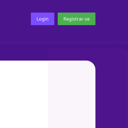
Login
Registrar-se