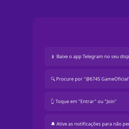
📱 Baixe o app Telegram no seu disp
🔍 Procure por "@6745 GameOficial
👆 Toque em "Entrar" ou "Join"
🔔 Ative as notificações para não p