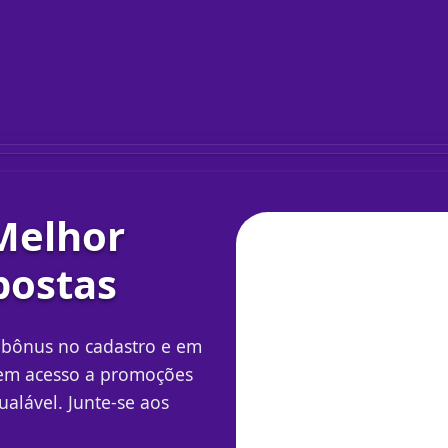
Melhor
postas
 bônus no cadastro e em
tem acesso a promoções
ualável. Junte-se aos