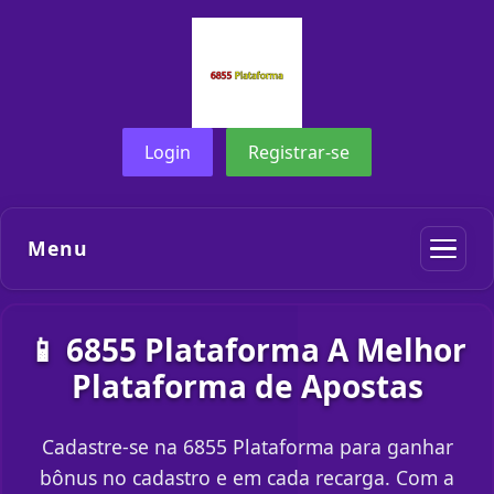
Login
Registrar-se
Menu
📱 6855 Plataforma A Melhor
Plataforma de Apostas
Cadastre-se na 6855 Plataforma para ganhar
bônus no cadastro e em cada recarga. Com a