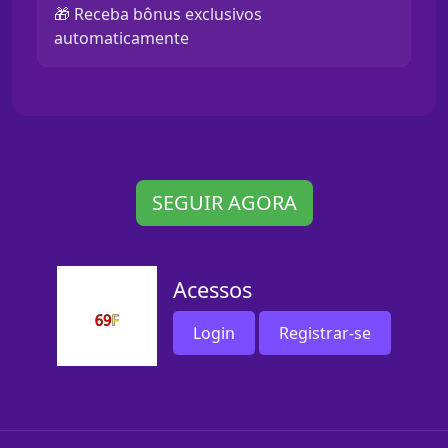
🎁 Receba bônus exclusivos
automaticamente
SEGUIR AGORA
Acessos
Login
Registrar-se