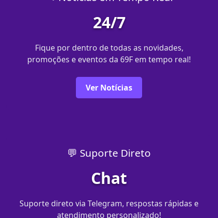
24/7
Fique por dentro de todas as novidades,
promoções e eventos da 69F em tempo real!
Ver Notícias
💬 Suporte Direto
Chat
Suporte direto via Telegram, respostas rápidas e
atendimento personalizado!