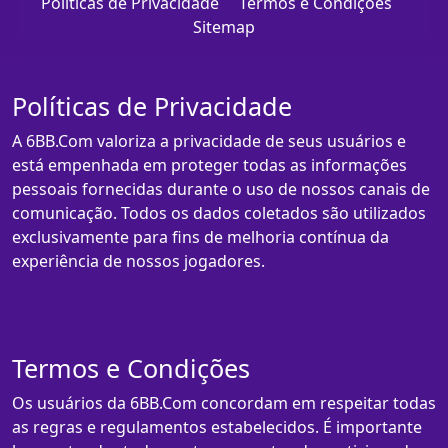
Políticas de Privacidade
Termos e Condições
Sitemap
Políticas de Privacidade
A 6BB.Com valoriza a privacidade de seus usuários e
está empenhada em proteger todas as informações
pessoais fornecidas durante o uso de nossos canais de
comunicação. Todos os dados coletados são utilizados
exclusivamente para fins de melhoria contínua da
experiência de nossos jogadores.
Termos e Condições
Os usuários da 6BB.Com concordam em respeitar todas
as regras e regulamentos estabelecidos. É importante