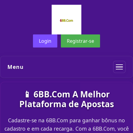
Login
Registrar-se
Menu
📱 6BB.Com A Melhor
Plataforma de Apostas
Cadastre-se na 6BB.Com para ganhar bônus no
cadastro e em cada recarga. Com a 6BB.Com, você