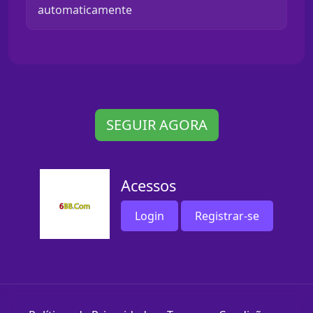
automaticamente
SEGUIR AGORA
Acessos
Login
Registrar-se