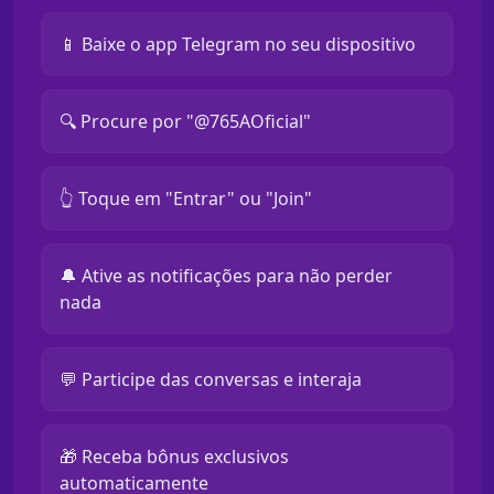
📱 Baixe o app Telegram no seu dispositivo
🔍 Procure por "@765AOficial"
👆 Toque em "Entrar" ou "Join"
🔔 Ative as notificações para não perder
nada
💬 Participe das conversas e interaja
🎁 Receba bônus exclusivos
automaticamente