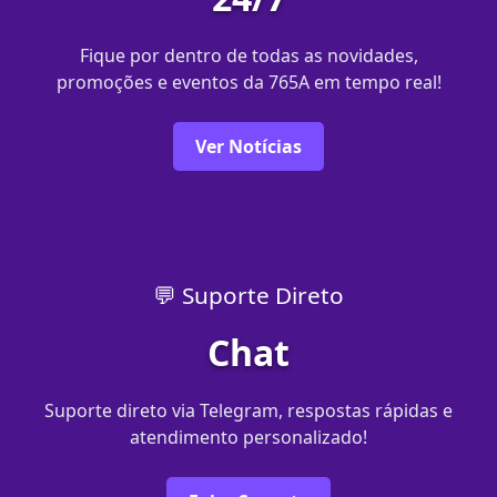
Fique por dentro de todas as novidades,
promoções e eventos da 765A em tempo real!
Ver Notícias
💬 Suporte Direto
Chat
Suporte direto via Telegram, respostas rápidas e
atendimento personalizado!