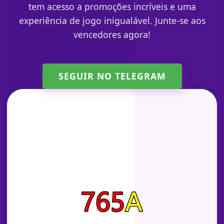
tem acesso a promoções incríveis e uma
experiência de jogo inigualável. Junte-se aos
vencedores agora!
SEGUIR NO TELEGRAM