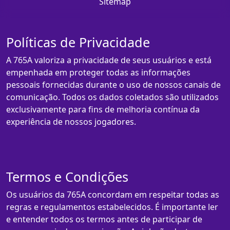
Sitemap
Políticas de Privacidade
A 765A valoriza a privacidade de seus usuários e está
empenhada em proteger todas as informações
pessoais fornecidas durante o uso de nossos canais de
comunicação. Todos os dados coletados são utilizados
exclusivamente para fins de melhoria contínua da
experiência de nossos jogadores.
Termos e Condições
Os usuários da 765A concordam em respeitar todas as
regras e regulamentos estabelecidos. É importante ler
e entender todos os termos antes de participar de