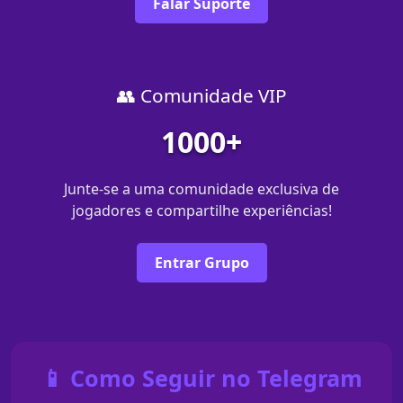
Falar Suporte
👥 Comunidade VIP
1000+
Junte-se a uma comunidade exclusiva de
jogadores e compartilhe experiências!
Entrar Grupo
📱 Como Seguir no Telegram