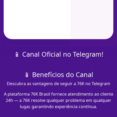
📱 Canal Oficial no Telegram!
📱 Benefícios do Canal
Descubra as vantagens de seguir a 76K no Telegram
A plataforma 76K Brasil fornece atendimento ao cliente
24h — a 76K resolve qualquer problema em qualquer
lugar, garantindo experiência contínua.