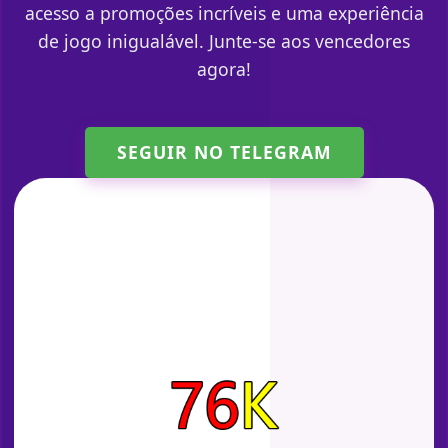
acesso a promoções incríveis e uma experiência
de jogo inigualável. Junte-se aos vencedores
agora!
SEGUIR NO TELEGRAM