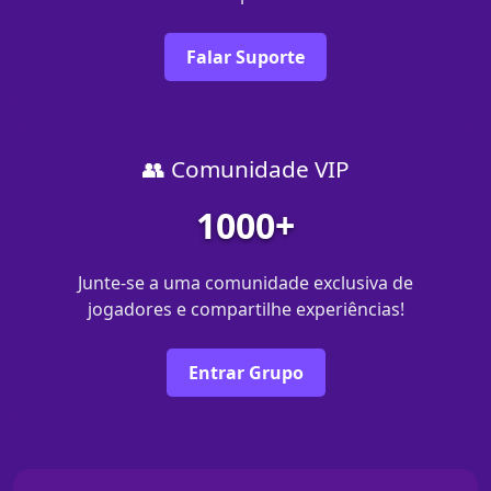
Falar Suporte
👥 Comunidade VIP
1000+
Junte-se a uma comunidade exclusiva de
jogadores e compartilhe experiências!
Entrar Grupo