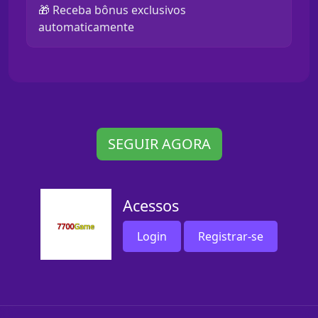
🎁 Receba bônus exclusivos
automaticamente
SEGUIR AGORA
Acessos
Login
Registrar-se