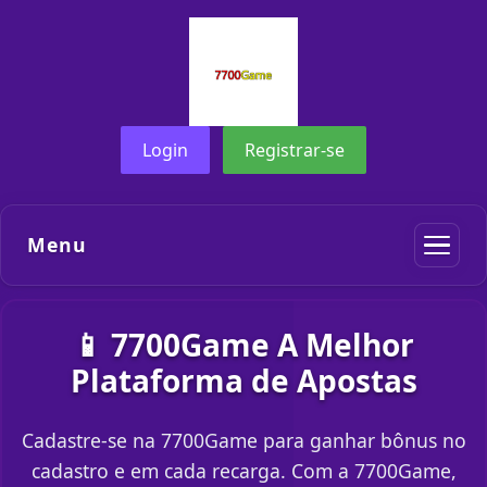
Login
Registrar-se
Menu
📱 7700Game A Melhor
Plataforma de Apostas
Cadastre-se na 7700Game para ganhar bônus no
cadastro e em cada recarga. Com a 7700Game,