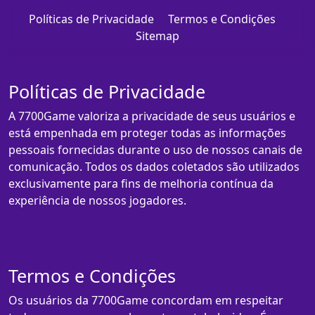
Políticas de Privacidade
Termos e Condições
Sitemap
Políticas de Privacidade
A 7700Game valoriza a privacidade de seus usuários e
está empenhada em proteger todas as informações
pessoais fornecidas durante o uso de nossos canais de
comunicação. Todos os dados coletados são utilizados
exclusivamente para fins de melhoria contínua da
experiência de nossos jogadores.
Termos e Condições
Os usuários da 7700Game concordam em respeitar