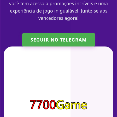
você tem acesso a promoções incríveis e uma
experiência de jogo inigualável. Junte-se aos
vencedores agora!
SEGUIR NO TELEGRAM