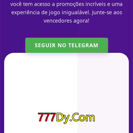
você tem acesso a promoções incríveis e uma
experiência de jogo inigualável. Junte-se aos
vencedores agora!
SEGUIR NO TELEGRAM