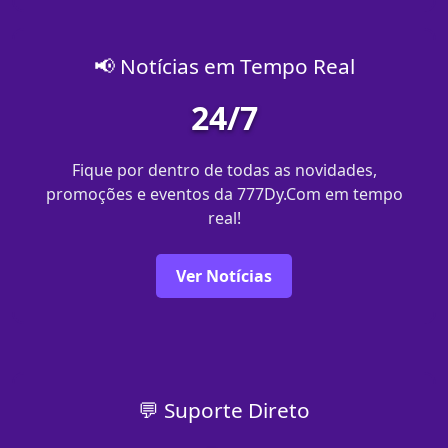
📢 Notícias em Tempo Real
24/7
Fique por dentro de todas as novidades,
promoções e eventos da 777Dy.Com em tempo
real!
Ver Notícias
💬 Suporte Direto