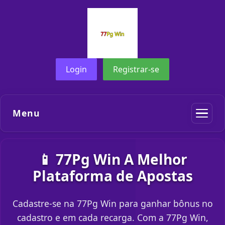
Login
Registrar-se
Menu
📱 77Pg Win A Melhor
Plataforma de Apostas
Cadastre-se na 77Pg Win para ganhar bônus no
cadastro e em cada recarga. Com a 77Pg Win,