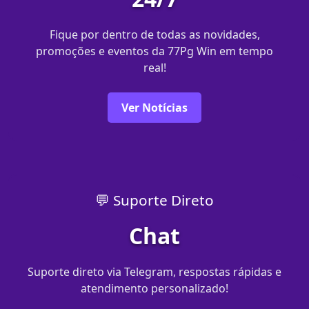
Fique por dentro de todas as novidades,
promoções e eventos da 77Pg Win em tempo
real!
Ver Notícias
💬 Suporte Direto
Chat
Suporte direto via Telegram, respostas rápidas e
atendimento personalizado!