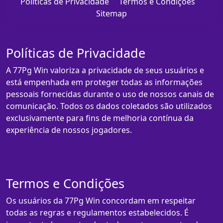
Políticas de Privacidade
Termos e Condições
Sitemap
Políticas de Privacidade
A 77Pg Win valoriza a privacidade de seus usuários e
está empenhada em proteger todas as informações
pessoais fornecidas durante o uso de nossos canais de
comunicação. Todos os dados coletados são utilizados
exclusivamente para fins de melhoria contínua da
experiência de nossos jogadores.
Termos e Condições
Os usuários da 77Pg Win concordam em respeitar
todas as regras e regulamentos estabelecidos. É