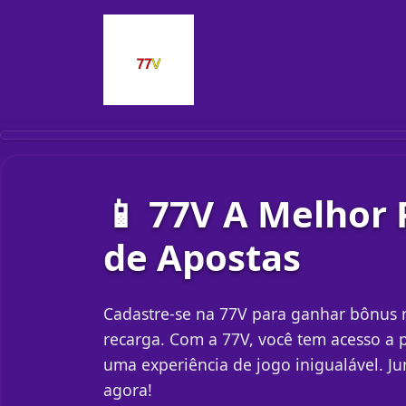
📱 77V A Melhor
de Apostas
Cadastre-se na 77V para ganhar bônus 
recarga. Com a 77V, você tem acesso a 
uma experiência de jogo inigualável. J
agora!