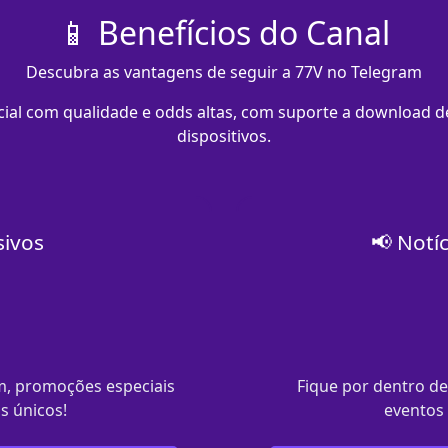
📱 Benefícios do Canal
Descubra as vantagens de seguir a 77V no Telegram
icial com qualidade e odds altas, com suporte a download de
dispositivos.
sivos
📢 Notí
m, promoções especiais
Fique por dentro d
s únicos!
eventos