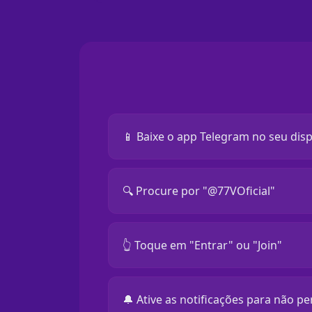
📱 Baixe o app Telegram no seu disp
🔍 Procure por "@77VOficial"
👆 Toque em "Entrar" ou "Join"
🔔 Ative as notificações para não p