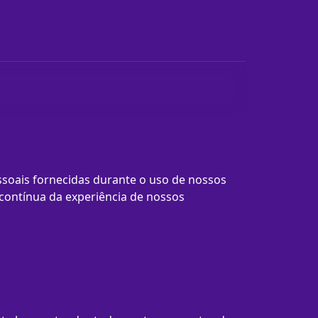
ssoais fornecidas durante o uso de nossos
 contínua da experiência de nossos