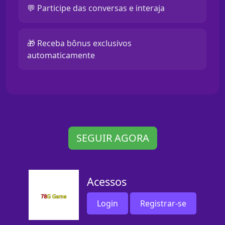
💬 Participe das conversas e interaja
🎁 Receba bônus exclusivos
automaticamente
SEGUIR AGORA
Acessos
Login
Registrar-se