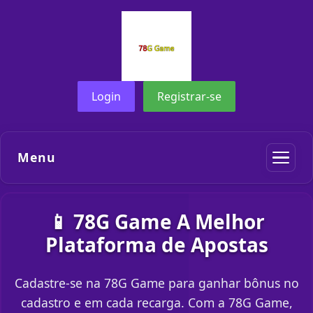
Login
Registrar-se
Menu
📱 78G Game A Melhor
Plataforma de Apostas
Cadastre-se na 78G Game para ganhar bônus no
cadastro e em cada recarga. Com a 78G Game,