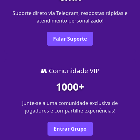
Suporte direto via Telegram, respostas rápidas e
atendimento personalizado!
Falar Suporte
👥 Comunidade VIP
1000+
Junte-se a uma comunidade exclusiva de
jogadores e compartilhe experiências!
Entrar Grupo