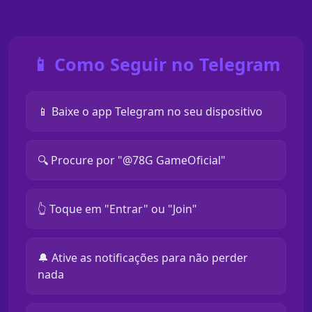
📱 Como Seguir no Telegram
📱 Baixe o app Telegram no seu dispositivo
🔍 Procure por "@78G GameOficial"
👆 Toque em "Entrar" ou "Join"
🔔 Ative as notificações para não perder
nada