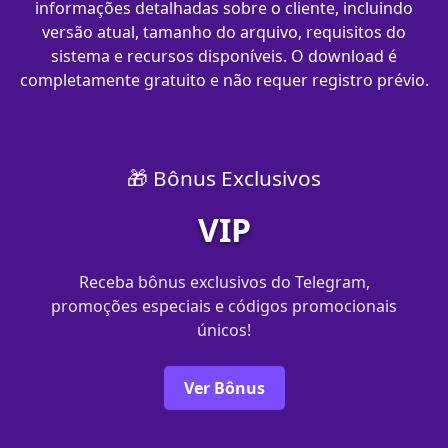
informações detalhadas sobre o cliente, incluindo
versão atual, tamanho do arquivo, requisitos do
sistema e recursos disponíveis. O download é
completamente gratuito e não requer registro prévio.
🎁 Bônus Exclusivos
VIP
Receba bônus exclusivos do Telegram,
promoções especiais e códigos promocionais
únicos!
Ver Bônus