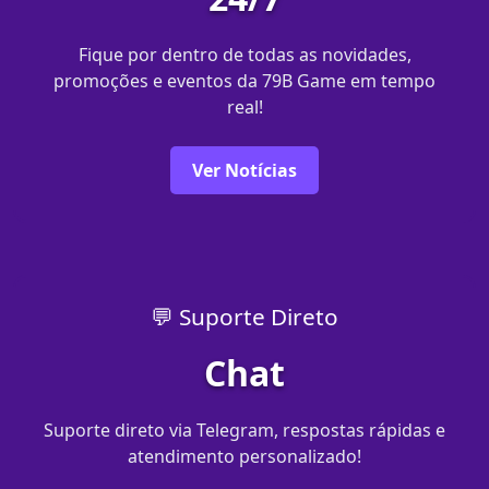
Fique por dentro de todas as novidades,
promoções e eventos da 79B Game em tempo
real!
Ver Notícias
💬 Suporte Direto
Chat
Suporte direto via Telegram, respostas rápidas e
atendimento personalizado!