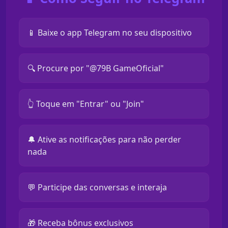
📱 Baixe o app Telegram no seu dispositivo
🔍 Procure por "@79B GameOficial"
👆 Toque em "Entrar" ou "Join"
🔔 Ative as notificações para não perder
nada
💬 Participe das conversas e interaja
🎁 Receba bônus exclusivos