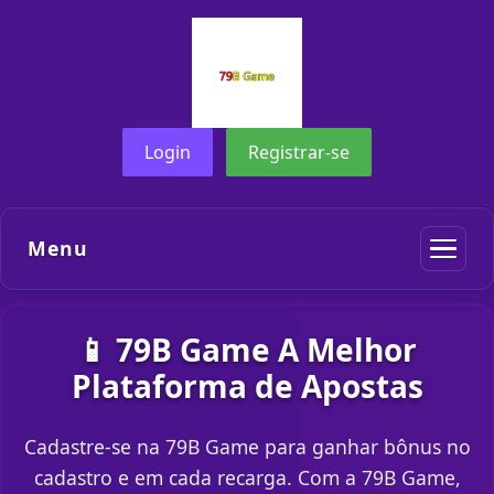
Login
Registrar-se
Menu
📱 79B Game A Melhor
Plataforma de Apostas
Cadastre-se na 79B Game para ganhar bônus no
cadastro e em cada recarga. Com a 79B Game,