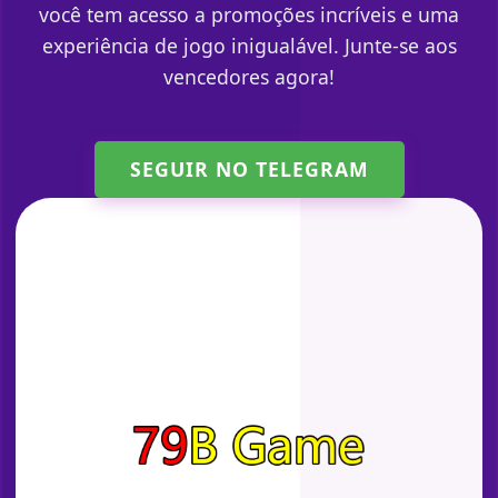
você tem acesso a promoções incríveis e uma
experiência de jogo inigualável. Junte-se aos
vencedores agora!
SEGUIR NO TELEGRAM