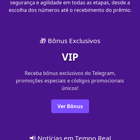
segurança e agilidade em todas as etapas, desde a
escolha dos números até o recebimento do prêmio.
🎁 Bônus Exclusivos
VIP
Receba bônus exclusivos do Telegram,
promoções especiais e códigos promocionais
únicos!
Ver Bônus
📢 Notícias em Tempo Real