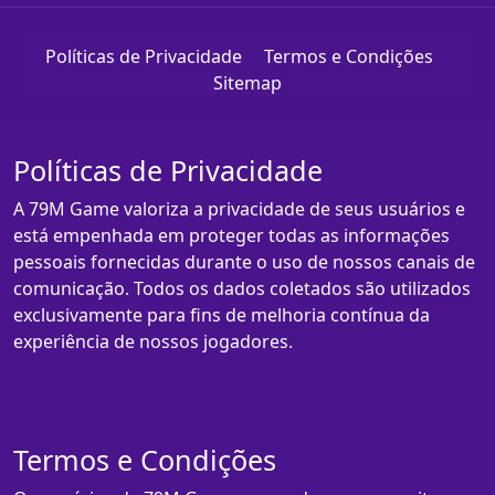
Políticas de Privacidade
Termos e Condições
Sitemap
Políticas de Privacidade
A 79M Game valoriza a privacidade de seus usuários e
está empenhada em proteger todas as informações
pessoais fornecidas durante o uso de nossos canais de
comunicação. Todos os dados coletados são utilizados
exclusivamente para fins de melhoria contínua da
experiência de nossos jogadores.
Termos e Condições