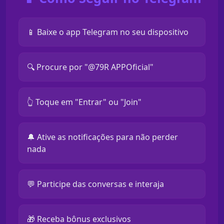
📱 Baixe o app Telegram no seu dispositivo
🔍 Procure por "@79R APPOficial"
👆 Toque em "Entrar" ou "Join"
🔔 Ative as notificações para não perder
nada
💬 Participe das conversas e interaja
🎁 Receba bônus exclusivos