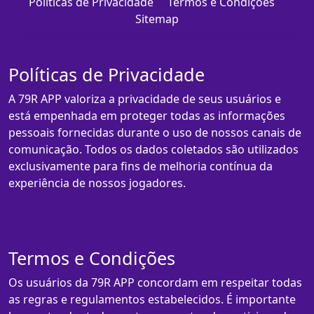
Políticas de Privacidade
Termos e Condições
Sitemap
Políticas de Privacidade
A 79R APP valoriza a privacidade de seus usuários e
está empenhada em proteger todas as informações
pessoais fornecidas durante o uso de nossos canais de
comunicação. Todos os dados coletados são utilizados
exclusivamente para fins de melhoria contínua da
experiência de nossos jogadores.
Termos e Condições
Os usuários da 79R APP concordam em respeitar todas
as regras e regulamentos estabelecidos. É importante