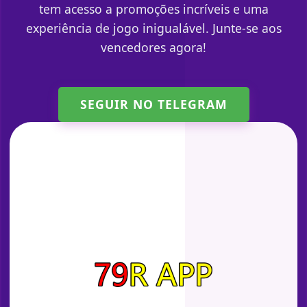
tem acesso a promoções incríveis e uma
experiência de jogo inigualável. Junte-se aos
vencedores agora!
SEGUIR NO TELEGRAM