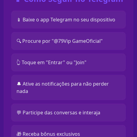
📱 Baixe o app Telegram no seu dispositivo
🔍 Procure por "@79Vip GameOficial"
👆 Toque em "Entrar" ou "Join"
🔔 Ative as notificações para não perder
nada
💬 Participe das conversas e interaja
🎁 Receba bônus exclusivos