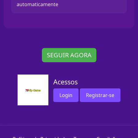
automaticamente
SEGUIR AGORA
Acessos
Login
Registrar-se