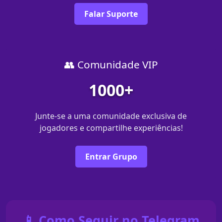
Falar Suporte
👥 Comunidade VIP
1000+
Junte-se a uma comunidade exclusiva de
jogadores e compartilhe experiências!
Entrar Grupo
📱 Como Seguir no Telegram