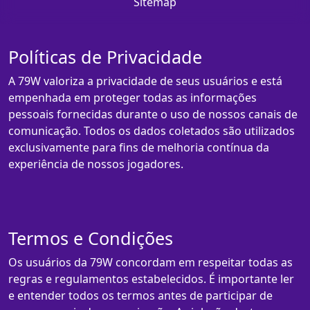
Sitemap
Políticas de Privacidade
A 79W valoriza a privacidade de seus usuários e está
empenhada em proteger todas as informações
pessoais fornecidas durante o uso de nossos canais de
comunicação. Todos os dados coletados são utilizados
exclusivamente para fins de melhoria contínua da
experiência de nossos jogadores.
Termos e Condições
Os usuários da 79W concordam em respeitar todas as
regras e regulamentos estabelecidos. É importante ler
e entender todos os termos antes de participar de