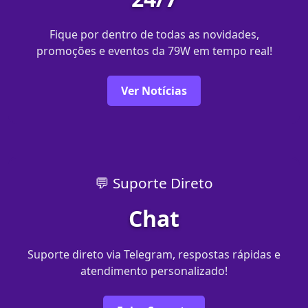
Fique por dentro de todas as novidades,
promoções e eventos da 79W em tempo real!
Ver Notícias
💬 Suporte Direto
Chat
Suporte direto via Telegram, respostas rápidas e
atendimento personalizado!