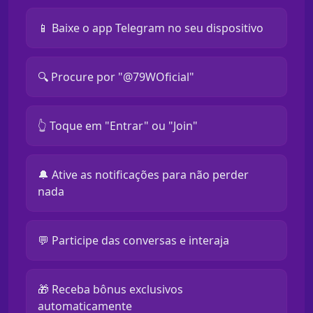
📱 Baixe o app Telegram no seu dispositivo
🔍 Procure por "@79WOficial"
👆 Toque em "Entrar" ou "Join"
🔔 Ative as notificações para não perder
nada
💬 Participe das conversas e interaja
🎁 Receba bônus exclusivos
automaticamente