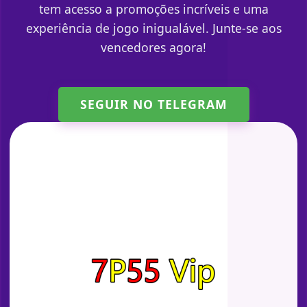
tem acesso a promoções incríveis e uma
experiência de jogo inigualável. Junte-se aos
vencedores agora!
SEGUIR NO TELEGRAM