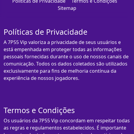
Políticas de Privacidade
Termos e Condições
Sitemap
Políticas de Privacidade
A 7P55 Vip valoriza a privacidade de seus usuários e
está empenhada em proteger todas as informações
pessoais fornecidas durante o uso de nossos canais de
comunicação. Todos os dados coletados são utilizados
exclusivamente para fins de melhoria contínua da
experiência de nossos jogadores.
Termos e Condições
Os usuários da 7P55 Vip concordam em respeitar todas
as regras e regulamentos estabelecidos. É importante