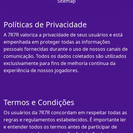
Sitemap
Políticas de Privacidade
A 7R7R valoriza a privacidade de seus usuários e está
empenhada em proteger todas as informações
pessoais fornecidas durante o uso de nossos canais de
comunicação. Todos os dados coletados são utilizados
exclusivamente para fins de melhoria contínua da
experiência de nossos jogadores.
Termos e Condições
Os usuários da 7R7R concordam em respeitar todas as
regras e regulamentos estabelecidos. É importante ler
e entender todos os termos antes de participar de