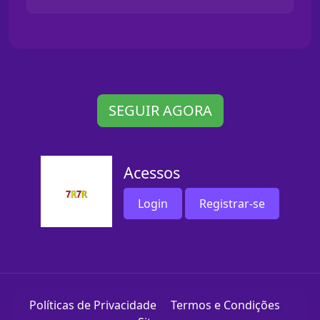
SEGUIR AGORA
Acessos
Login
Registrar-se
Políticas de Privacidade
Termos e Condições