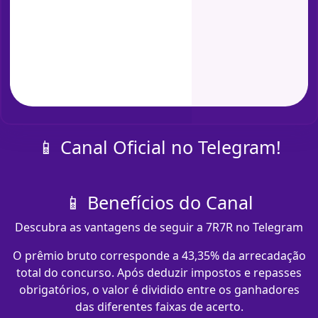
📱 Canal Oficial no Telegram!
📱 Benefícios do Canal
Descubra as vantagens de seguir a 7R7R no Telegram
O prêmio bruto corresponde a 43,35% da arrecadação
total do concurso. Após deduzir impostos e repasses
obrigatórios, o valor é dividido entre os ganhadores
das diferentes faixas de acerto.