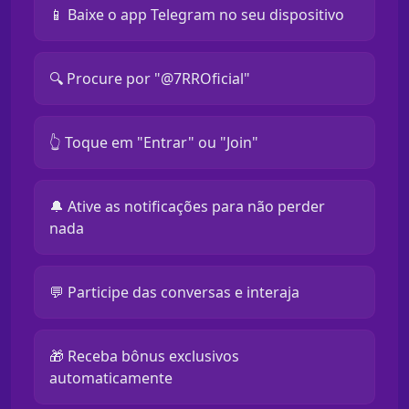
📱 Baixe o app Telegram no seu dispositivo
🔍 Procure por "@7RROficial"
👆 Toque em "Entrar" ou "Join"
🔔 Ative as notificações para não perder
nada
💬 Participe das conversas e interaja
🎁 Receba bônus exclusivos
automaticamente