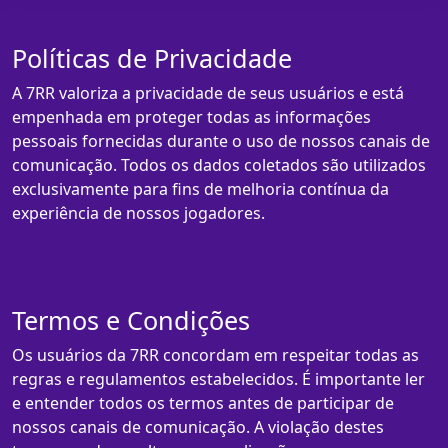
Políticas de Privacidade
A 7RR valoriza a privacidade de seus usuários e está
empenhada em proteger todas as informações
pessoais fornecidas durante o uso de nossos canais de
comunicação. Todos os dados coletados são utilizados
exclusivamente para fins de melhoria contínua da
experiência de nossos jogadores.
Termos e Condições
Os usuários da 7RR concordam em respeitar todas as
regras e regulamentos estabelecidos. É importante ler
e entender todos os termos antes de participar de
nossos canais de comunicação. A violação destes